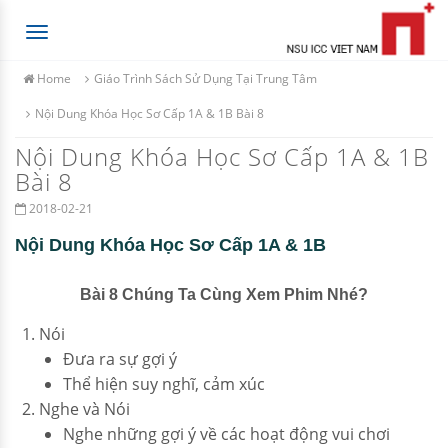
Toggle
navigation
Home
Giáo Trình Sách Sử Dụng Tại Trung Tâm
Nội Dung Khóa Học Sơ Cấp 1A & 1B Bài 8
Nội Dung Khóa Học Sơ Cấp 1A & 1B
Bài 8
2018-02-21
Nội Dung Khóa Học Sơ Cấp 1A & 1B
Bài 8 Chúng Ta Cùng Xem Phim Nhé?
Nói
Đưa ra sự gợi ý
Thể hiện suy nghĩ, cảm xúc
Nghe và Nói
Nghe những gợi ý về các hoạt động vui chơi