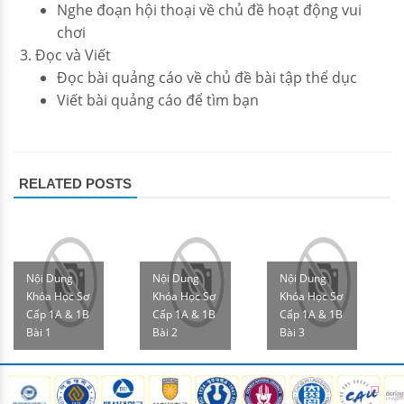
Nghe đoạn hội thoại về chủ đề hoạt động vui
chơi
Đọc và Viết
Đọc bài quảng cáo về chủ đề bài tập thể dục
Viết bài quảng cáo để tìm bạn
RELATED POSTS
Nội Dung
Nội Dung
Nội Dung
Khóa Học Sơ
Khóa Học Sơ
Khóa Học Sơ
Cấp 1A & 1B
Cấp 1A & 1B
Cấp 1A & 1B
Bài 1
Bài 2
Bài 3