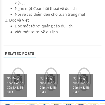
việc gì
Nghe một đoạn hội thoại về du lịch
Nói về các điểm đến cho tuần trăng mật
Đọc và Viết
Đọc một tờ rơi quảng cáo du lịch
Viết một tờ rơi về du lịch
RELATED POSTS
Nội Dung
Nội Dung
Nội Dung
Khóa Học Sơ
Khóa Học Sơ
Khóa Học Sơ
Cấp 1A & 1B
Cấp 1A & 1B
Cấp 1A & 1B
Bài 1
Bài 2
Bài 3