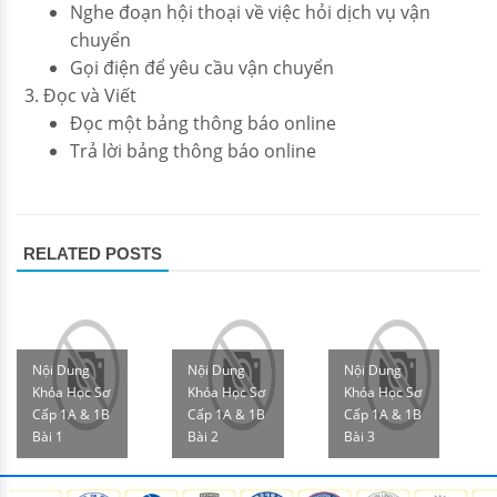
Nghe đoạn hội thoại về việc hỏi dịch vụ vận
chuyển
Gọi điện để yêu cầu vận chuyển
Đọc và Viết
Đọc một bảng thông báo online
Trả lời bảng thông báo online
RELATED POSTS
Nội Dung
Nội Dung
Nội Dung
Khóa Học Sơ
Khóa Học Sơ
Khóa Học Sơ
Cấp 1A & 1B
Cấp 1A & 1B
Cấp 1A & 1B
Bài 1
Bài 2
Bài 3