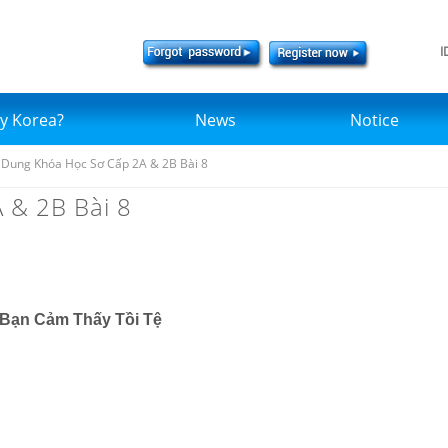
I
y Korea?
News
Notice
 Dung Khóa Học Sơ Cấp 2A & 2B Bài 8
 & 2B Bài 8
 Bạn Cảm Thấy Tồi Tệ