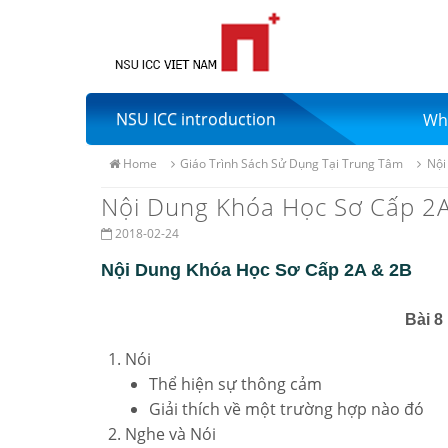
NSU ICC introduction
Wh
Home
Giáo Trình Sách Sử Dụng Tại Trung Tâm
Nội
Nội Dung Khóa Học Sơ Cấp 2A
2018-02-24
Nội Dung Khóa Học Sơ Cấp 2A & 2B
Bài 8
Nói
Thể hiện sự thông cảm
Giải thích về một trường hợp nào đó
Nghe và Nói