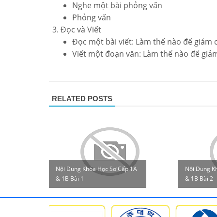
Nghe một bài phỏng vấn
Phỏng vấn
Đọc và Viết
Đọc một bài viết: Làm thế nào để giảm 
Viết một đoạn văn: Làm thế nào để giả
RELATED POSTS
Nội Dung Khóa Học Sơ Cấp 1A
Nội Dung K
& 1B Bài 1
& 1B Bài 2