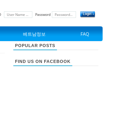
D
Password
베트남정보
FAQ
POPULAR POSTS
FIND US ON FACEBOOK