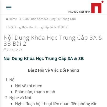
Toggle
navigation
Home
Giáo Trình Sách Sử Dụng Tại Trung Tâm
Nội Dung Khóa Học Trung Cấp 3A & 3B Bài 2
Nội Dung Khóa Học Trung Cấp 3A &
3B Bài 2
2018-02-26
Nội Dung Khóa Học Trung Cấp 3A & 3B
Bài 2 Hỏi Về Việc Đổi Phòng
Nói
Nói về tói quen
Phàn nàn, thanh minh
Nghe và Nói
Nghe đoạn hội thoại liên quan đến phỏng vấn