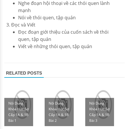
Nghe đoạn hội thoại về các thói quen lành
mạnh
Nói về thói quen, tập quán
Đọc và Viết
Đọc đoạn giới thiệu của cuốn sách về thói
quen, tập quán
Viết về những thói quen, tập quán
RELATED POSTS
Nội Dung
Nội Dung
Nội Dung
Khóa Học Sơ
Khóa Học Sơ
Khóa Học Sơ
Cấp 1A & 1B
Cấp 1A & 1B
Cấp 1A & 1B
Bài 1
Bài 2
Bài 3