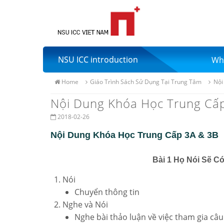
NSU ICC introduction
Wh
Home
Giáo Trình Sách Sử Dụng Tại Trung Tâm
Nội
Nội Dung Khóa Học Trung Cấp
2018-02-26
Nội Dung Khóa Học Trung Cấp 3A & 3B
Bài 1 Họ Nói Sẽ C
Nói
Chuyển thông tin
Nghe và Nói
Nghe bài thảo luận về việc tham gia câu