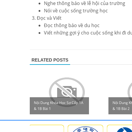
Nghe thông báo về lễ hội của trường
Nói về cuộc sống trường học
Đọc và Viết
Đọc thông báo về du học
Viết những gợi ý cho cuộc sống khi đi d
RELATED POSTS
Nội Dung Khóa Học Sơ Cấp 1A
Nội Dung K
& 1B Bài 1
& 1B Bài 2