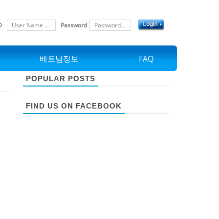
D
Password
베트남정보
FAQ
POPULAR POSTS
FIND US ON FACEBOOK